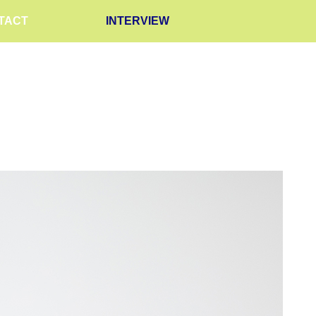
TACT
INTERVIEW