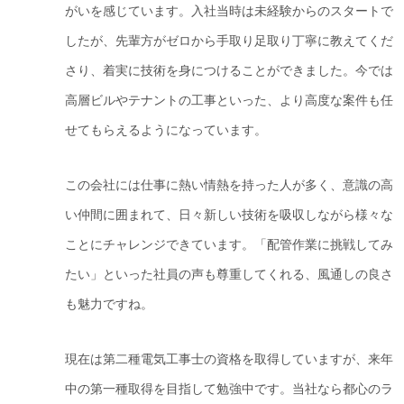
がいを感じています。入社当時は未経験からのスタートで
したが、先輩方がゼロから手取り足取り丁寧に教えてくだ
さり、着実に技術を身につけることができました。今では
高層ビルやテナントの工事といった、より高度な案件も任
せてもらえるようになっています。
この会社には仕事に熱い情熱を持った人が多く、意識の高
い仲間に囲まれて、日々新しい技術を吸収しながら様々な
ことにチャレンジできています。「配管作業に挑戦してみ
たい」といった社員の声も尊重してくれる、風通しの良さ
も魅力ですね。
現在は第二種電気工事士の資格を取得していますが、来年
中の第一種取得を目指して勉強中です。当社なら都心のラ