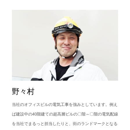
野々村
当社のオフィスビルの電気工事を強みとしています。例え
ば建設中の40階建ての超高層ビルの〇階～〇階の電気配線
を当社でまるっと担当したりと、街のランドマークとなる