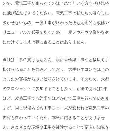
ので、電気工事がまったくのはじめてという方もぜひ気軽
に飛び込んできてください。電気工事は私たちの暮らしに
欠かせないもの。一度工事が終わった後も定期的な改修や
リニューアルが必要であるため、一度ノウハウや資格を身
に付けてしまえば職に困ることはありません。
当社は工事の質はもちろん、設計や幹線工事など幅広く手
掛けられることを強みとしており、大手ゼネコンをはじめ
としたお客様から厚い信頼を得ています。そのため、大型
のプロジェクトに参加することも多々。新築であれば1年
ほど、改修工事でも約半年ほどかけて工事を行っていきま
すが、同じ現場内でも工事フェーズが変われば電気工事の
内容も変わっていくため、本当に飽きることがありませ
ん。さまざまな現場や工事を経験することで幅広い知識を