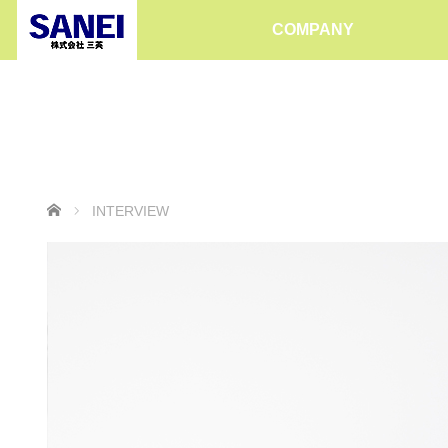
COMPANY
ホーム
INTERVIEW